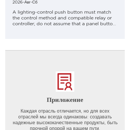
2026-Авг-Сб
A lighting-control push button must match
the control method and compatible relay or
controller; do not assume that a panel button
directly switches a lighting ContentsPart 1.
Define the decision before comparing
productsPart 2....
Приложение
Каждая отрасль отличается, но для всех
отраслей мы всегда одинаковы: создавать
надежные высококачественные продукты, быть
прочной опорой на вашем пути.