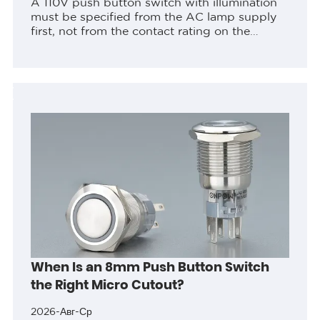
A 110V push button switch with illumination
must be specified from the AC lamp supply
first, not from the contact rating on the
datasheet. The visible 110V or 220V LED
option identifies the documented...
When Is an 8mm Push Button Switch
the Right Micro Cutout?
2026-Авг-Ср