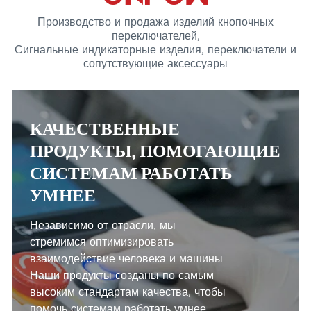
Производство и продажа изделий кнопочных
переключателей,
Сигнальные индикаторные изделия, переключатели и
сопутствующие аксессуары
КАЧЕСТВЕННЫЕ
ПРОДУКТЫ, ПОМОГАЮЩИЕ
СИСТЕМАМ РАБОТАТЬ
УМНЕЕ
Независимо от отрасли, мы
стремимся оптимизировать
взаимодействие человека и машины.
Наши продукты созданы по самым
высоким стандартам качества, чтобы
помочь системам работать умнее.