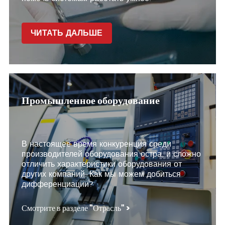
ЧИТАТЬ ДАЛЬШЕ
Промышленное оборудование
В настоящее время конкуренция среди
производителей оборудования остра, и сложно
отличить характеристики оборудования от
других компаний. Как мы можем добиться
дифференциации?
Смотрите в разделе "Отрасль" >