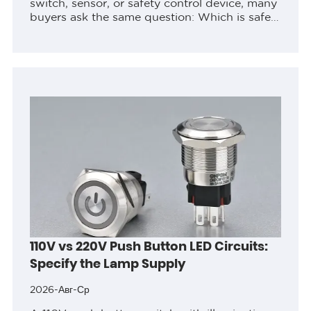
switch, sensor, or safety control device, many
buyers ask the same question: Which is safer,
a normally open switch or a normally closed
switch? The short answer...
110V vs 220V Push Button LED Circuits:
Specify the Lamp Supply
2026-Авг-Ср