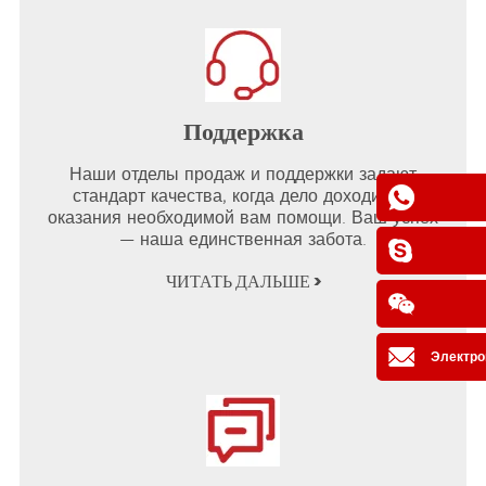
Поддержка
Наши отделы продаж и поддержки задают
стандарт качества, когда дело доходит до
оказания необходимой вам помощи. Ваш успех
— наша единственная забота.
ЧИТАТЬ ДАЛЬШЕ >
Электро