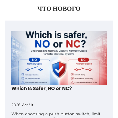
ЧТО НОВОГО
Which Is Safer, NO or NC?
2026-Авг-Чт
When choosing a push button switch, limit