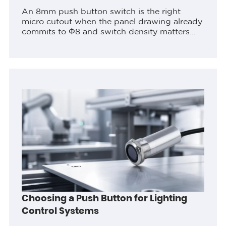
An 8mm push button switch is the right
micro cutout when the panel drawing already
commits to Φ8 and switch density matters
more than finger target or legend area. Lock
cutout diameter, rear depth,...
Choosing a Push Button for Lighting
Control Systems