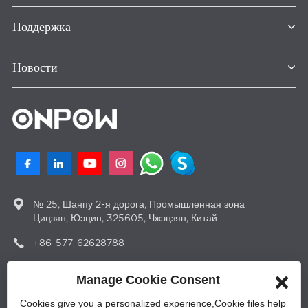
Поддержка
Новости
№ 25, Шанпу 2-я дорога, Промышленная зона
Цицзян, Юэцин, 325605, Чжэцзян, Китай
+86-577-62628788
sales@onpow.com
Manage Cookie Consent
Cookies give you a personalized experience,Сookie files help