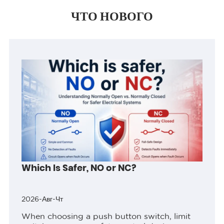
ЧТО НОВОГО
Which Is Safer, NO or NC?
2026-Авг-Чт
When choosing a push button switch, limit