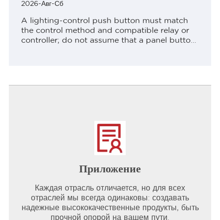
2026-Авг-Сб
A lighting-control push button must match
the control method and compatible relay or
controller; do not assume that a panel button
directly switches a lighting ContentsPart 1.
Define the decision before comparing
productsPart 2....
Приложение
Каждая отрасль отличается, но для всех
отраслей мы всегда одинаковы: создавать
надежные высококачественные продукты, быть
прочной опорой на вашем пути.