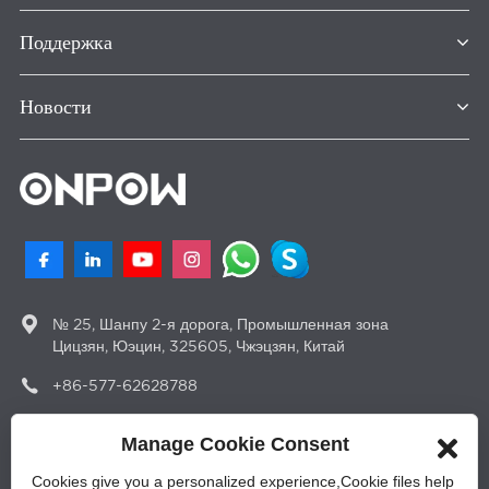
Поддержка
Новости
№ 25, Шанпу 2-я дорога, Промышленная зона
Цицзян, Юэцин, 325605, Чжэцзян, Китай
+86-577-62628788
sales@onpow.com
Manage Cookie Consent
Cookies give you a personalized experience,Сookie files help