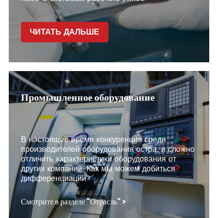
ЧИТАТЬ ДАЛЬШЕ
Промышленное оборудование
В настоящее время конкуренция среди
производителей оборудования остра, и сложно
отличить характеристики оборудования от
других компаний. Как мы можем добиться
дифференциации?
Смотрите в разделе "Отрасль" >