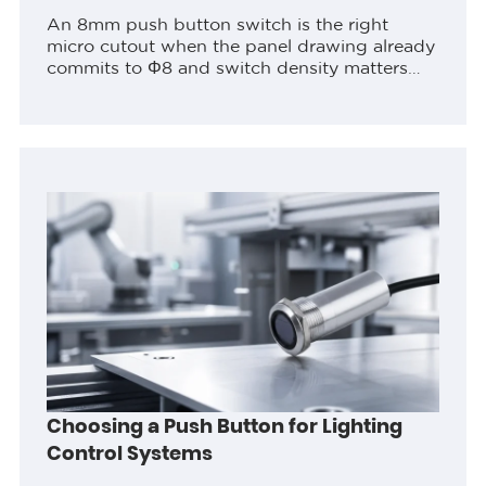
An 8mm push button switch is the right
micro cutout when the panel drawing already
commits to Φ8 and switch density matters
more than finger target or legend area. Lock
cutout diameter, rear depth,...
Choosing a Push Button for Lighting
Control Systems