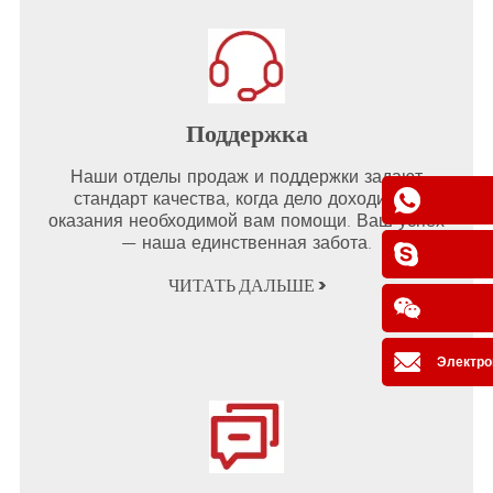
Поддержка
Наши отделы продаж и поддержки задают
стандарт качества, когда дело доходит до
оказания необходимой вам помощи. Ваш успех
— наша единственная забота.
ЧИТАТЬ ДАЛЬШЕ >
Электро