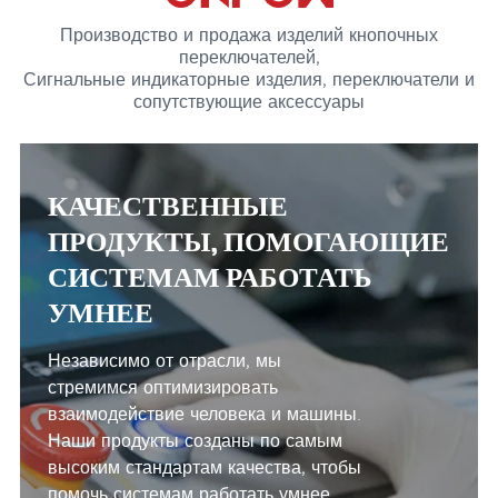
Производство и продажа изделий кнопочных
переключателей,
Сигнальные индикаторные изделия, переключатели и
сопутствующие аксессуары
КАЧЕСТВЕННЫЕ
ПРОДУКТЫ, ПОМОГАЮЩИЕ
СИСТЕМАМ РАБОТАТЬ
УМНЕЕ
Независимо от отрасли, мы
стремимся оптимизировать
взаимодействие человека и машины.
Наши продукты созданы по самым
высоким стандартам качества, чтобы
помочь системам работать умнее.