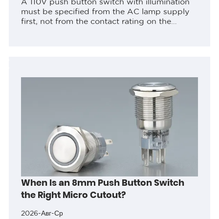
A 110V push button switch with illumination
must be specified from the AC lamp supply
first, not from the contact rating on the
datasheet. The visible 110V or 220V LED
option identifies the documented...
When Is an 8mm Push Button Switch
the Right Micro Cutout?
2026-Авг-Ср