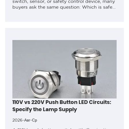
switch, sensor, or safety control device, many
buyers ask the same question: Which is safer,
a normally open switch or a normally closed
switch? The short answer...
110V vs 220V Push Button LED Circuits:
Specify the Lamp Supply
2026-Авг-Ср