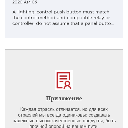
2026-Авг-Сб
A lighting-control push button must match
the control method and compatible relay or
controller; do not assume that a panel button
directly switches a lighting ContentsPart 1.
Define the decision before comparing
productsPart 2....
Приложение
Каждая отрасль отличается, но для всех
отраслей мы всегда одинаковы: создавать
надежные высококачественные продукты, быть
прочной опорой на вашем пути.