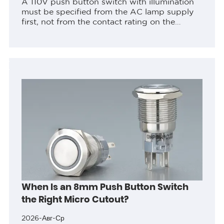
A 110V push button switch with illumination
must be specified from the AC lamp supply
first, not from the contact rating on the
datasheet. The visible 110V or 220V LED
option identifies the documented...
When Is an 8mm Push Button Switch
the Right Micro Cutout?
2026-Авг-Ср