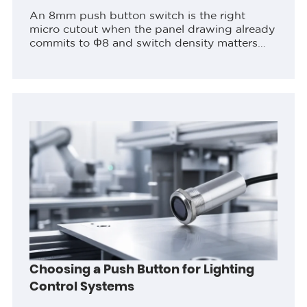
An 8mm push button switch is the right
micro cutout when the panel drawing already
commits to Φ8 and switch density matters
more than finger target or legend area. Lock
cutout diameter, rear depth,...
Choosing a Push Button for Lighting
Control Systems