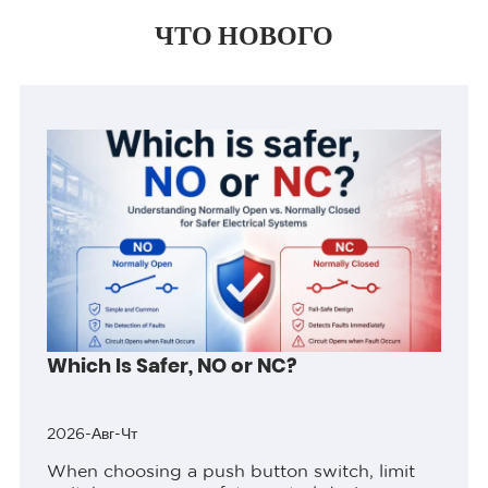
ЧТО НОВОГО
Which Is Safer, NO or NC?
2026-Авг-Чт
When choosing a push button switch, limit