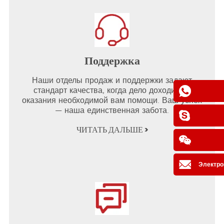
Поддержка
Наши отделы продаж и поддержки задают
стандарт качества, когда дело доходит до
оказания необходимой вам помощи. Ваш успех
— наша единственная забота.
ЧИТАТЬ ДАЛЬШЕ >
Электро