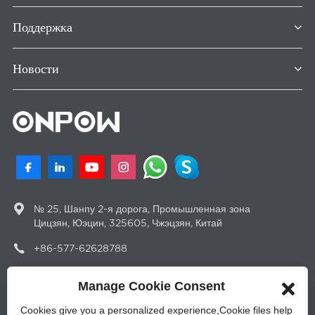
Поддержка
Новости
№ 25, Шанпу 2-я дорога, Промышленная зона
Цицзян, Юэцин, 325605, Чжэцзян, Китай
+86-577-62628788
sales@onpow.com
Manage Cookie Consent
Cookies give you a personalized experience,Сookie files help