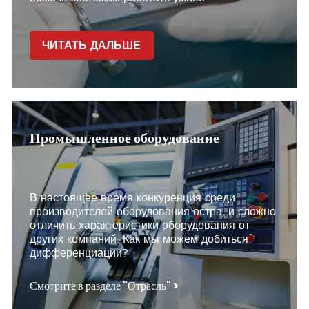
ЧИТАТЬ ДАЛЬШЕ
Промышленное оборудование
В настоящее время конкуренция среди
производителей оборудования остра, и сложно
отличить характеристики оборудования от
других компаний. Как мы можем добиться
дифференциации?
Смотрите в разделе "Отрасль" >