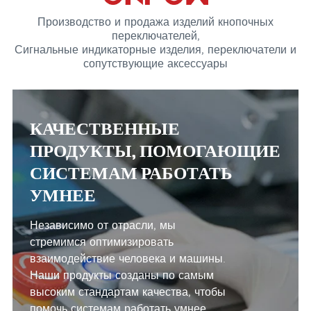
Производство и продажа изделий кнопочных
переключателей,
Сигнальные индикаторные изделия, переключатели и
сопутствующие аксессуары
КАЧЕСТВЕННЫЕ
ПРОДУКТЫ, ПОМОГАЮЩИЕ
СИСТЕМАМ РАБОТАТЬ
УМНЕЕ
Независимо от отрасли, мы
стремимся оптимизировать
взаимодействие человека и машины.
Наши продукты созданы по самым
высоким стандартам качества, чтобы
помочь системам работать умнее.