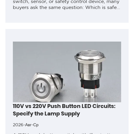
switch, sensor, or safety control device, many
buyers ask the same question: Which is safer,
a normally open switch or a normally closed
switch? The short answer...
110V vs 220V Push Button LED Circuits:
Specify the Lamp Supply
2026-Авг-Ср